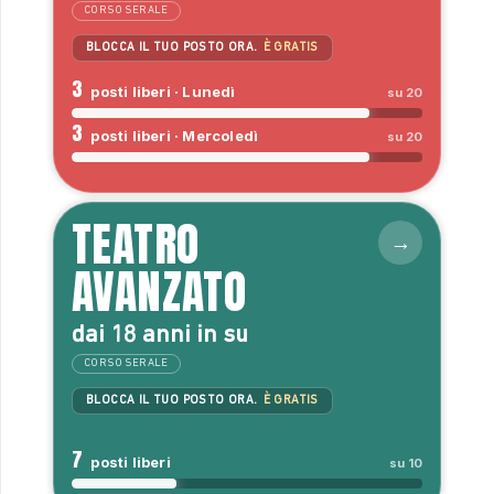
CORSO SERALE
BLOCCA IL TUO POSTO ORA.
È GRATIS
3
posti liberi · Lunedì
su 20
3
posti liberi · Mercoledì
su 20
TEATRO
AVANZATO
dai 18 anni in su
CORSO SERALE
BLOCCA IL TUO POSTO ORA.
È GRATIS
7
posti liberi
su 10