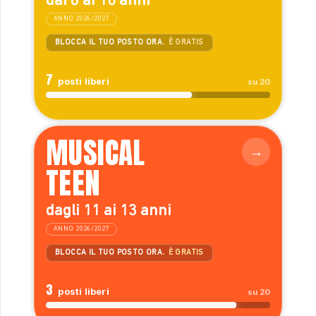
dai 6 ai 10 anni
ANNO 2026/2027
BLOCCA IL TUO POSTO ORA.
È GRATIS
7
posti liberi
su 20
MUSICAL
TEEN
dagli 11 ai 13 anni
ANNO 2026/2027
BLOCCA IL TUO POSTO ORA.
È GRATIS
3
posti liberi
su 20