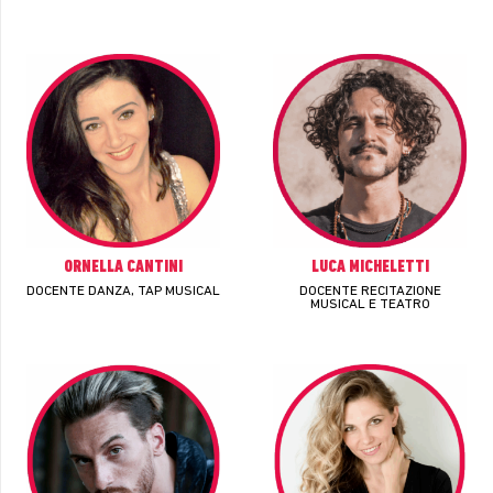
ORNELLA CANTINI
LUCA MICHELETTI
DOCENTE DANZA, TAP MUSICAL
DOCENTE RECITAZIONE
MUSICAL E TEATRO