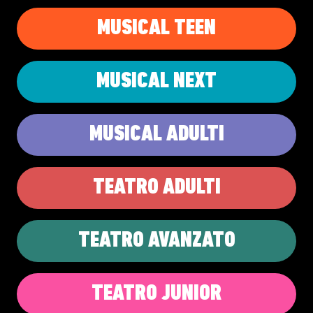
MUSICAL TEEN
MUSICAL NEXT
MUSICAL ADULTI
TEATRO ADULTI
TEATRO AVANZATO
TEATRO JUNIOR