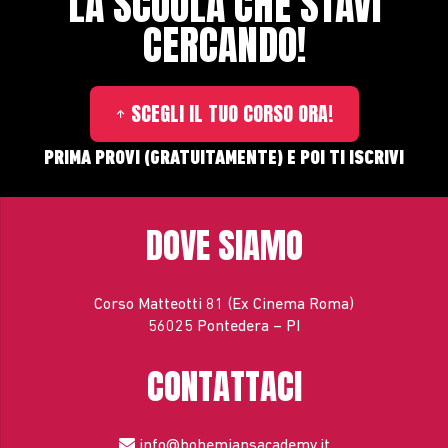
LA SCUOLA CHE STAVI
CERCANDO!
SCEGLI IL TUO CORSO ORA!
PRIMA PROVI (GRATUITAMENTE) E POI TI ISCRIVI
DOVE SIAMO
Corso Matteotti 81 (Ex Cinema Roma)
56025 Pontedera – PI
CONTATTACI
info@bohemiansacademy.it