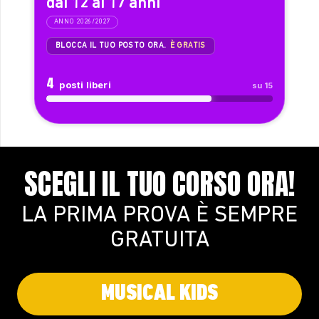
dai 12 ai 17 anni
ANNO 2026/2027
BLOCCA IL TUO POSTO ORA.
È GRATIS
4
posti liberi
su 15
SCEGLI IL TUO CORSO ORA!
LA PRIMA PROVA È SEMPRE
GRATUITA
MUSICAL KIDS