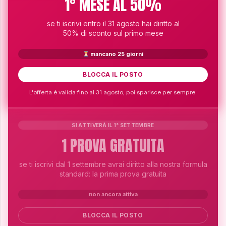
1° MESE AL 50%
se ti iscrivi entro il 31 agosto hai diritto al
50% di sconto sul primo mese
mancano
25
giorni
BLOCCA IL POSTO
L'offerta è valida fino al 31 agosto, poi sparisce per sempre.
SI ATTIVERÀ IL 1° SETTEMBRE
1 PROVA GRATUITA
se ti iscrivi dal 1 settembre avrai diritto alla nostra formula
standard: la prima prova gratuita
non ancora attiva
BLOCCA IL POSTO