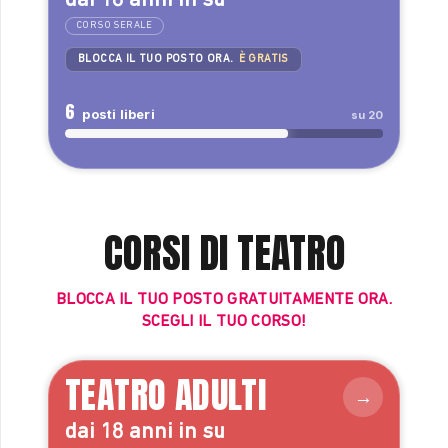
dai 18 anni in su
CORSO SERALE
BLOCCA IL TUO POSTO ORA.
È GRATIS
6
posti liberi
su 20
CORSI DI TEATRO
BLOCCA IL TUO POSTO GRATUITAMENTE ORA.
SCEGLI IL TUO CORSO!
TEATRO ADULTI
dai 18 anni in su