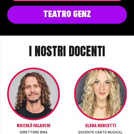
TEATRO GENZ
I NOSTRI DOCENTI
NICCOLÒ FALASCHI
ELENA NENCETTI
DIRETTORE BMA
DOCENTE CANTO MUSICAL