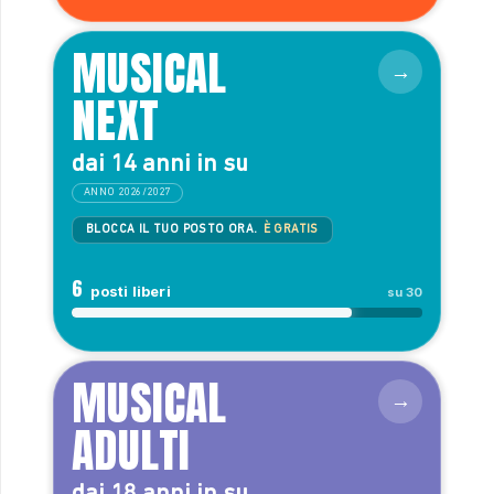
MUSICAL
NEXT
dai 14 anni in su
ANNO 2026/2027
BLOCCA IL TUO POSTO ORA.
È GRATIS
6
posti liberi
su 30
MUSICAL
ADULTI