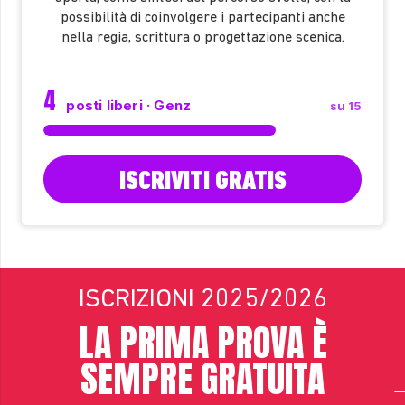
possibilità di coinvolgere i partecipanti anche
nella regia, scrittura o progettazione scenica.
4
posti liberi · Genz
su 15
ISCRIVITI GRATIS
ISCRIZIONI 2025/2026
LA PRIMA PROVA È
SEMPRE GRATUITA