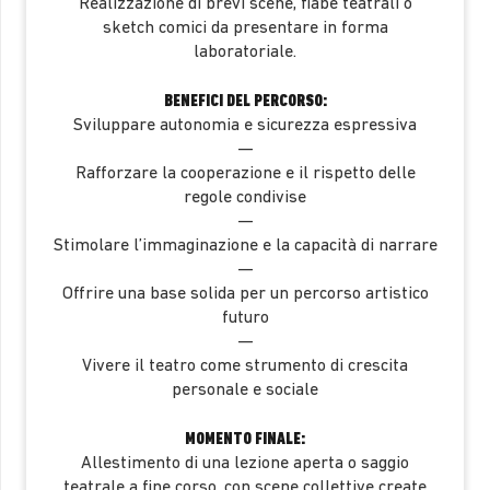
Realizzazione di brevi scene, fiabe teatrali o
sketch comici da presentare in forma
laboratoriale.
BENEFICI DEL PERCORSO:
Sviluppare autonomia e sicurezza espressiva
—
Rafforzare la cooperazione e il rispetto delle
regole condivise
—
Stimolare l’immaginazione e la capacità di narrare
—
Offrire una base solida per un percorso artistico
futuro
—
Vivere il teatro come strumento di crescita
personale e sociale
MOMENTO FINALE:
Allestimento di una lezione aperta o saggio
teatrale a fine corso, con scene collettive create