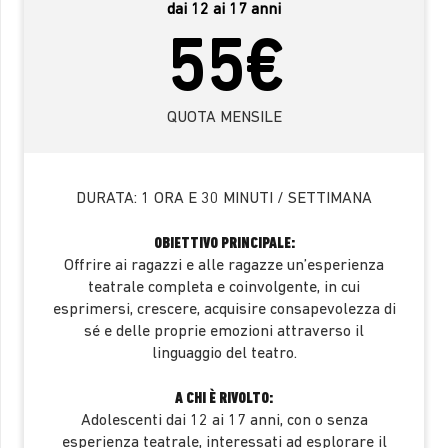
dai 12 ai 17 anni
55€
QUOTA MENSILE
DURATA:
1 ORA E 30 MINUTI / SETTIMANA
OBIETTIVO PRINCIPALE:
Offrire ai ragazzi e alle ragazze un’esperienza
teatrale completa e coinvolgente, in cui
esprimersi, crescere, acquisire consapevolezza di
sé e delle proprie emozioni attraverso il
linguaggio del teatro.
A CHI È RIVOLTO:
Adolescenti dai 12 ai 17 anni, con o senza
esperienza teatrale, interessati ad esplorare il