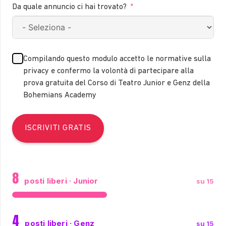
Da quale annuncio ci hai trovato?
Compilando questo modulo accetto le normative sulla
privacy e confermo la volontà di partecipare alla
prova gratuita del Corso di Teatro Junior e Genz della
Bohemians Academy
ISCRIVITI GRATIS
8
posti liberi · Junior
su 15
4
posti liberi · Genz
su 15