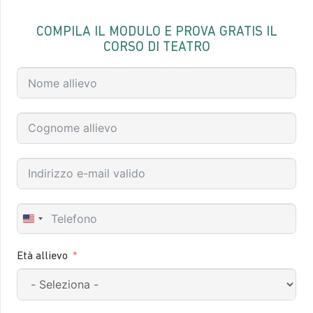
COMPILA IL MODULO E PROVA GRATIS IL
CORSO DI TEATRO
United
States
+1
Età allievo