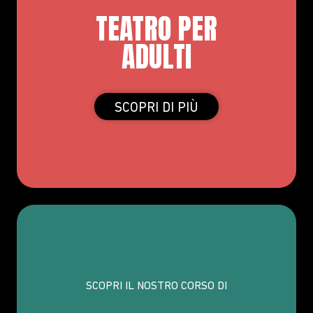
TEATRO PER
ADULTI
SCOPRI DI PIÙ
SCOPRI IL NOSTRO CORSO DI