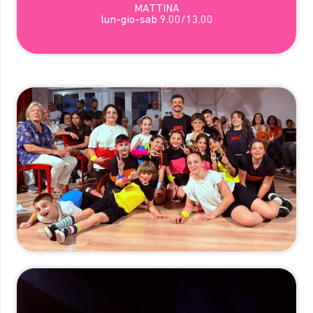
MATTINA
lun-gio-sab 9.00/13.00