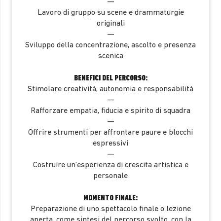
—
Lavoro di gruppo su scene e drammaturgie
originali
—
Sviluppo della concentrazione, ascolto e presenza
scenica
BENEFICI DEL PERCORSO:
Stimolare creatività, autonomia e responsabilità
—
Rafforzare empatia, fiducia e spirito di squadra
—
Offrire strumenti per affrontare paure e blocchi
espressivi
—
Costruire un’esperienza di crescita artistica e
personale
MOMENTO FINALE:
Preparazione di uno spettacolo finale o lezione
aperta, come sintesi del percorso svolto, con la