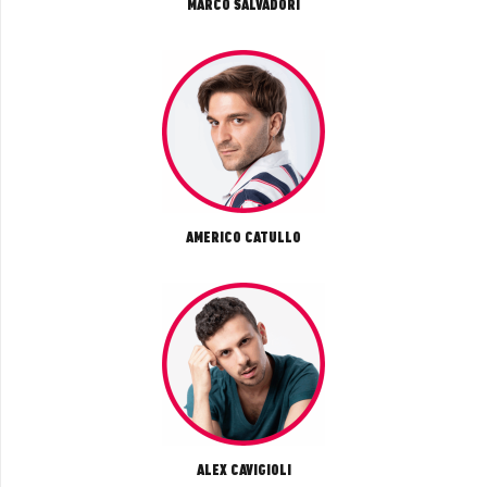
MARCO SALVADORI
AMERICO CATULLO
ALEX CAVIGIOLI