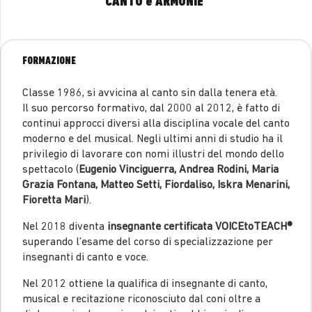
CANTO e ARMONIE
FORMAZIONE
Classe 1986, si avvicina al canto sin dalla tenera età.
Il suo percorso formativo, dal 2000 al 2012, è fatto di
continui approcci diversi alla disciplina vocale del canto
moderno e del musical. Negli ultimi anni di studio ha il
privilegio di lavorare con nomi illustri del mondo dello
spettacolo (
Eugenio Vinciguerra, Andrea Rodini, Maria
Grazia Fontana, Matteo Setti, Fiordaliso, Iskra Menarini,
Fioretta Mari
).
Nel 2018 diventa
insegnante certificata VOICEtoTEACH®
superando l’esame del corso di specializzazione per
insegnanti di canto e voce.
Nel 2012 ottiene la qualifica di insegnante di canto,
musical e recitazione riconosciuto dal coni oltre a