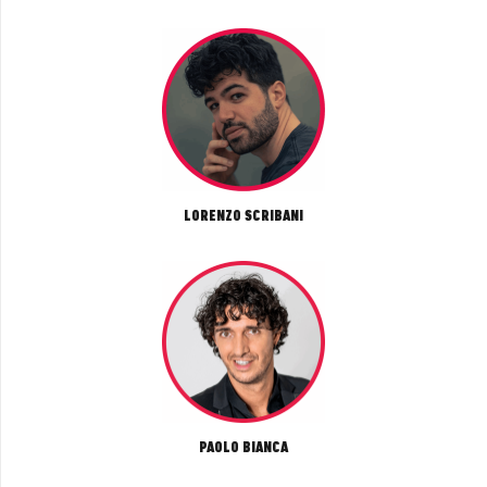
LORENZO SCRIBANI
PAOLO BIANCA