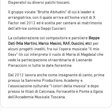
Disperato) su diversi palchi toscani;
Il gruppo vocale “Brutte Abitudini” di cui è leader e
arrangiatrice, con il quale arriva all’home visit di X
Factor nel 2012 ed è scelta per cantare al matrimonio
dell’attrice comica Geppi Cucciari;
La collaborazione col compositore e paroliere
Beppe
Dati (Mia Martini, Marco Masini, RAF, Guccini, etc
) per
alcuni progetti inediti, fra cui l’opera musicale “Il mio
Gesv” (in cui interpreta il ruolo di Maria di Magdala) che
vede la partecipazione straordinaria di Leonardo
Pieraccioni in tutte le date fiorentine.
Dal 2012 lavora anche come insegnante di canto, prima
presso la Sanremo Productions Academy e
l’associazione culturale “I colori della musica” e dopo
presso le filiali di Calcinaia, Fornacette e Ponte a Egola
dell’Accademia Musicale Toscana.