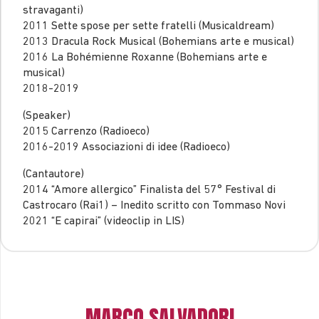
stravaganti)
2011 Sette spose per sette fratelli (Musicaldream)
2013 Dracula Rock Musical (Bohemians arte e musical)
2016 La Bohémienne Roxanne (Bohemians arte e
musical)
2018-2019
(Speaker)
2015 Carrenzo (Radioeco)
2016-2019 Associazioni di idee (Radioeco)
(Cantautore)
2014 “Amore allergico” Finalista del 57° Festival di
Castrocaro (Rai1) – Inedito scritto con Tommaso Novi
2021 “E capirai” (videoclip in LIS)
MARCO SALVADORI