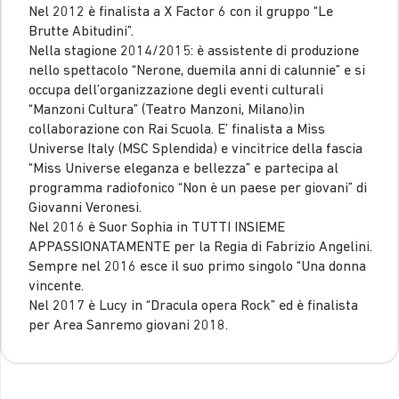
Nel 2012 è finalista a X Factor 6 con il gruppo “Le
Brutte Abitudini”.
Nella stagione 2014/2015: è assistente di produzione
nello spettacolo “Nerone, duemila anni di calunnie” e si
occupa dell’organizzazione degli eventi culturali
“Manzoni Cultura” (Teatro Manzoni, Milano)in
collaborazione con Rai Scuola. E’ finalista a Miss
Universe Italy (MSC Splendida) e vincitrice della fascia
“Miss Universe eleganza e bellezza” e partecipa al
programma radiofonico “Non è un paese per giovani” di
Giovanni Veronesi.
Nel 2016 è Suor Sophia in TUTTI INSIEME
APPASSIONATAMENTE per la Regia di Fabrizio Angelini.
Sempre nel 2016 esce il suo primo singolo “Una donna
vincente.
Nel 2017 è Lucy in “Dracula opera Rock” ed è finalista
per Area Sanremo giovani 2018.