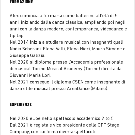
FORMAZIONE
Alex comincia a formarsi come ballerino all’età di 5
anni, iniziando dalla danza classica, ampliando poi negli
anni con la danza modern, contemporanea, videodance e
tip tap.
Nel 2014 inizia a studiare musical con insegnanti quali
Nadia Scherani, Elena Valli, Elena Nieri, Mauro Simone e
Giuseppe Galizia.
Nel 2020 si diploma presso l’Accademia professionale
di musical Torino Musical Academy (Torino) diretta da
Giovanni Maria Lori.
Nel 2021 consegue il diploma CSEN come insegnante di
danza stile musical presso AreaDance (Milano).
ESPERIENZE
Nel 2020 è Joe nello spettacolo accademico 9 to 5.
Dal 2021 è regista e vice presidente della OFF Stage
Company, con cui firma diversi spettacoli: