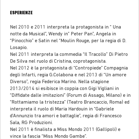
ESPERIENZE
Nel 2010 e 2011 interpreta la protagonista in “ Una
notte da Musical”, Wendy in” Peter Pan”, Angela in
“Pinocchio” e Satin nel “Moulin Rouge, per la regia di D.
Losapio.
Nel 2011 interpreta la commedia “Il Tracollo” Di Pietro
De Silva nel ruolo di Cristina, coprotagonista.
Nel 2012 è la protagonista di “Contropiede” Compagnia
degli Infarti, regia G.Colabona e nel 2013 di “Un amore
Diverso”, regia Federica Marino. Nella stagione
2013/2014 si esibisce in coppia con Gigi Vigliani in
“Diffidate dalle imitazioni” (Forum di Assago, Milano) e in
“Rottamiamo la tristezza” (Teatro Brancaccio, Roma) ed
interpreta il ruolo di Maria Hardouin in “Gabriele
d’Annunzio tra amori e battaglie”, regia di Francesco
Sala, RG Produzioni.
Nel 2011 è finalista a Miss Mondo 2011 (Gallipoli) e
vince la fascia “Miss Mondo Gambe”.