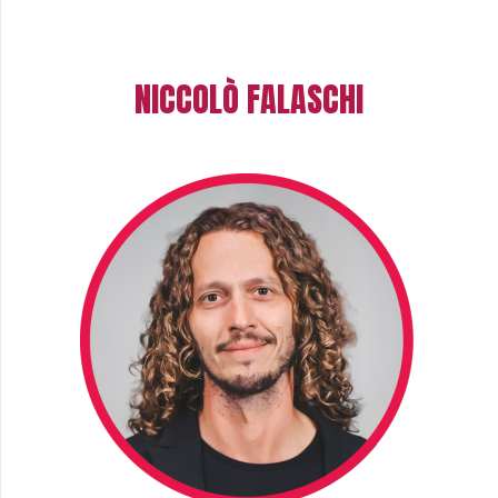
NICCOLÒ FALASCHI