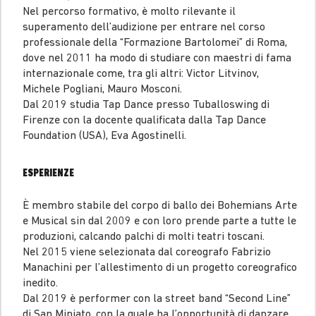
Nel percorso formativo, è molto rilevante il
superamento dell’audizione per entrare nel corso
professionale della “Formazione Bartolomei” di Roma,
dove nel 2011 ha modo di studiare con maestri di fama
internazionale come, tra gli altri: Victor Litvinov,
Michele Pogliani, Mauro Mosconi.
Dal 2019 studia Tap Dance presso Tuballoswing di
Firenze con la docente qualificata dalla Tap Dance
Foundation (USA), Eva Agostinelli.
ESPERIENZE
È membro stabile del corpo di ballo dei Bohemians Arte
e Musical sin dal 2009 e con loro prende parte a tutte le
produzioni, calcando palchi di molti teatri toscani.
Nel 2015 viene selezionata dal coreografo Fabrizio
Manachini per l’allestimento di un progetto coreografico
inedito.
Dal 2019 è performer con la street band “Second Line”
di San Miniato, con la quale ha l’opportunità di danzare