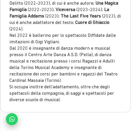
Delitto (2022-2023), di cui è anche autore;
Una Magica
Famiglia
(2022-2023);
Viceversa
(2023-2024);
La
Famiglia Addams
(2023);
The Last Five Years
(2023), di
cui è anche adattatore del testo;
Cuore di Ghiaccio
(2024).
Nel 2022 è ballerino per lo spettacolo Diffidate dalle
imitazioni di Gigi Vigliani.
Dal 2020 è insegnante di danza modern e musical
presso il Centro Arte Danza A.S.D. (Pella), di danza
musical e recitazione presso i corsi Ragazzi e Adulti
della Torino Musical Academy e insegnante di
recitazione dei corsi per bambini e ragazzi del Teatro
Cardinal Massaia (Torino).
Si occupa inoltre dell’adattamento, oltre che degli
spettacoli della compagnia, di saggi e spettacoli per
diverse scuole di musical.