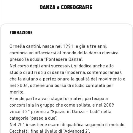
DANZA e COREOGRAFIE
FORMAZIONE
Ornella cantini, nasce nel 1991, e già a tre anni,
comincia ad affacciarsi al mondo della danza classica
presso la scuola “Pontedera Danza”.
Nel corso degli anni successivi, si dedica anche allo
studio di altri stili di danza (moderna, contemporanea),
che la aiutano a perfezionare la qualità del movimento e
nel 2006, ottiene una borsa di studio completa per
merito.
Prende parte a vari stage formativi, partecipa a
concorsi sia in gruppo che come solista, e nel 2009
vince il 2º premio a “Spazio in Danza – Lodi” nella
categoria “passo a due”.
Nel 2014 sostiene esami di qualifica seguendo il metodo
Cecchetti, fino al livello di “Advanced 2”.