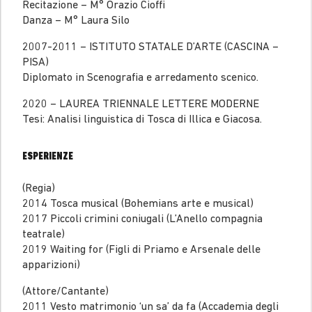
Recitazione – M° Orazio Cioffi
Danza – M° Laura Silo
2007-2011 – ISTITUTO STATALE D’ARTE (CASCINA –
PISA)
Diplomato in Scenografia e arredamento scenico.
2020 – LAUREA TRIENNALE LETTERE MODERNE
Tesi: Analisi linguistica di Tosca di Illica e Giacosa.
ESPERIENZE
(Regia)
2014 Tosca musical (Bohemians arte e musical)
2017 Piccoli crimini coniugali (L’Anello compagnia
teatrale)
2019 Waiting for (Figli di Priamo e Arsenale delle
apparizioni)
(Attore/Cantante)
2011 Vesto matrimonio ‘un sa’ da fa (Accademia degli