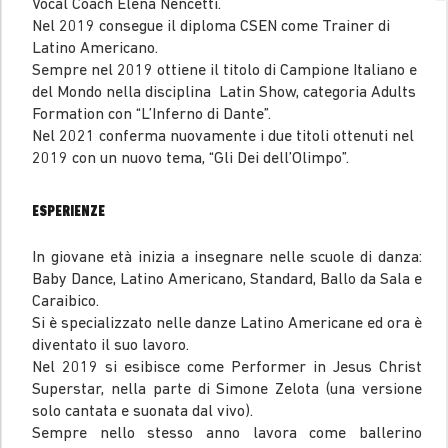
Vocal Coach Elena Nencetti.
Nel 2019 consegue il diploma CSEN come Trainer di
Latino Americano.
Sempre nel 2019 ottiene il titolo di Campione Italiano e
del Mondo nella disciplina Latin Show, categoria Adults
Formation con “L’Inferno di Dante”.
Nel 2021 conferma nuovamente i due titoli ottenuti nel
2019 con un nuovo tema, “Gli Dei dell’Olimpo”.
ESPERIENZE
In giovane età inizia a insegnare nelle scuole di danza:
Baby Dance, Latino Americano, Standard, Ballo da Sala e
Caraibico.
Si è specializzato nelle danze Latino Americane ed ora è
diventato il suo lavoro.
Nel 2019 si esibisce come Performer in Jesus Christ
Superstar, nella parte di Simone Zelota (una versione
solo cantata e suonata dal vivo).
Sempre nello stesso anno lavora come ballerino