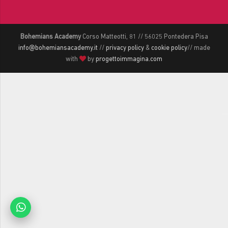
Bohemians Academy
Corso Matteotti, 81 // 56025 Pontedera Pisa
info@bohemiansacademy.it
//
privacy policy
&
cookie policy
// made
with
by
progettoimmagina.com