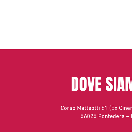
DOVE SIA
Corso Matteotti 81 (Ex Cin
56025 Pontedera – 