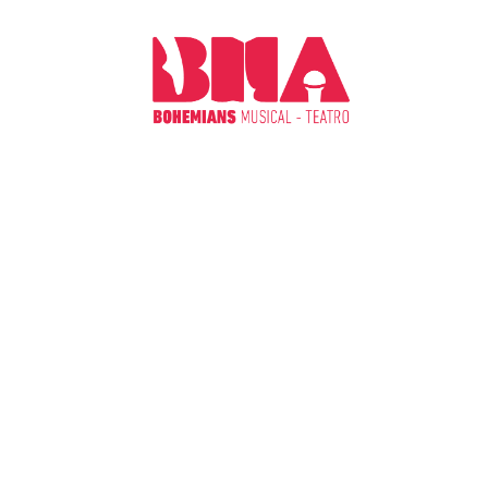
CHI S