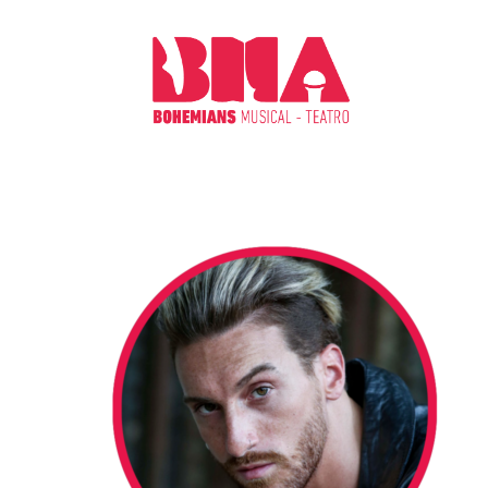
CHI S