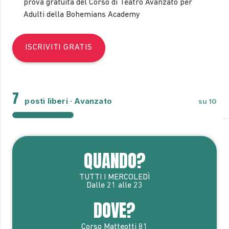
prova gratuita del Corso di Teatro Avanzato per
Adulti della Bohemians Academy
ISCRIVITI GRATIS
7
posti liberi · Avanzato
su 10
QUANDO?
TUTTI I MERCOLEDÌ
Dalle 21 alle 23
DOVE?
Corso Matteotti 81