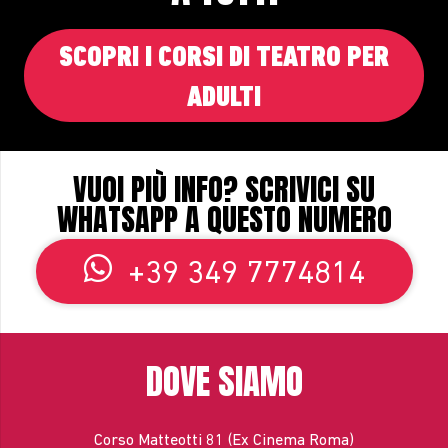
SCOPRI I CORSI DI TEATRO PER
ADULTI
VUOI PIÙ INFO? SCRIVICI SU
WHATSAPP A QUESTO NUMERO
+39 349 7774814
DOVE SIAMO
Corso Matteotti 81 (Ex Cinema Roma)