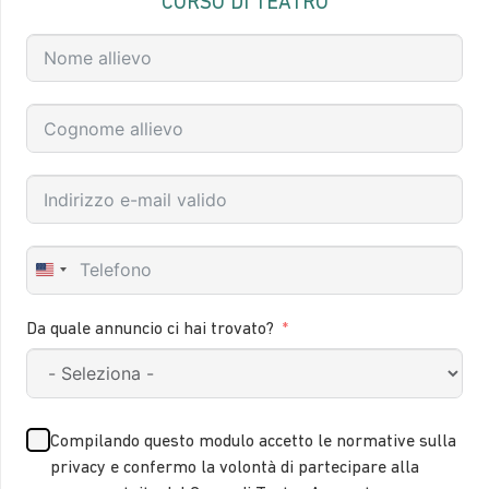
CORSO DI TEATRO
United
States
+1
Da quale annuncio ci hai trovato?
Compilando questo modulo accetto le normative sulla
privacy e confermo la volontà di partecipare alla