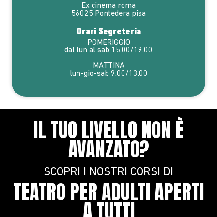
Ex cinema roma
56025 Pontedera pisa
Orari Segreteria
POMERIGGIO
dal lun al sab 15.00/19.00
MATTINA
lun-gio-sab 9.00/13.00
IL TUO LIVELLO NON È
AVANZATO?
SCOPRI I NOSTRI CORSI DI
TEATRO PER ADULTI APERTI
A TUTTI