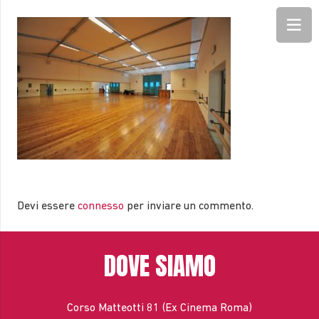
Devi essere
connesso
per inviare un commento.
DOVE SIAMO
Corso Matteotti 81 (Ex Cinema Roma)