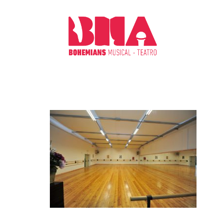
CHI S