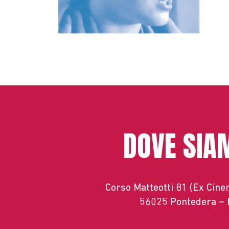
DOVE SIA
Corso Matteotti 81 (Ex Cin
56025 Pontedera – 