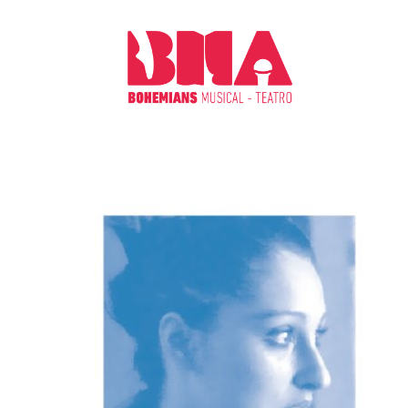
CHI S