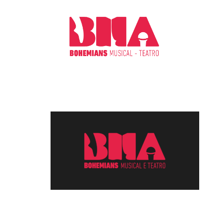
CHI S