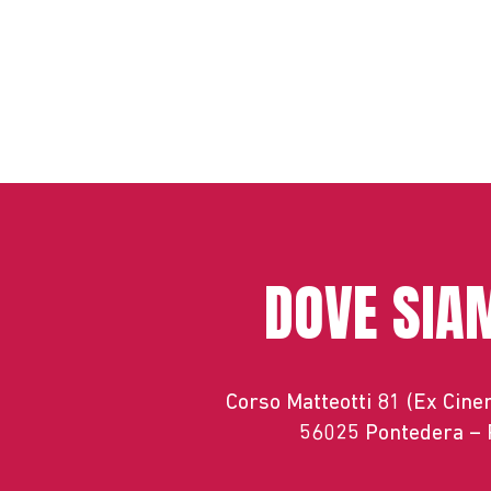
DOVE SIA
Corso Matteotti 81 (Ex Cin
56025 Pontedera – 